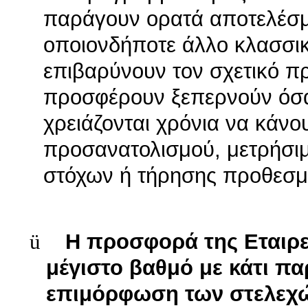
παράγουν ορατά αποτελέσμ
οποιονδήποτε άλλο κλασσικ
επιβαρύνουν τον σχετικό π
προσφέρουν ξεπερνούν όσα
χρειάζονται χρόνια να κάνου
προσανατολισμού, μετρήσι
στόχων ή τήρησης προθεσμ
ü
Η προσφορά της Εταιρεί
μέγιστο βαθμό με κάτι π
επιμόρφωση των στελεχώ