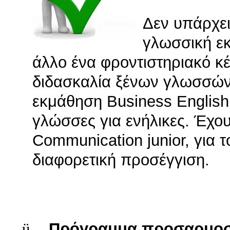
Δεν υπάρχει
γλωσσική ε
άλλο ένα φροντιστηριακό κέ
διδασκαλία ξένων γλωσσών 
εκμάθηση Business English
γλώσσες για ενήλικες. Έχο
Communication
junior
, για 
διαφορετική προσέγγιση.
ü
Πρόγραμμα προσαρμοσμέ