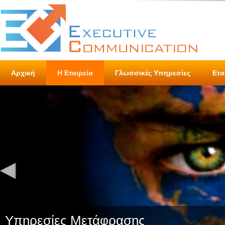
Αρχική
Η Εταιρεία
Γλωσσικές Υπηρεσίες
Ετα
Υπηρεσίες Μετάφρασης