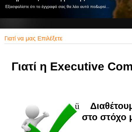
Εξασφαλίστε ότι το έγγραφό σας θα λέει αυτό πο&upsi...
Γιατί να μας Επιλέξετε
Γιατί
η
Executive Co
ü
Διαθέτου
στο στόχο 